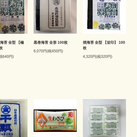
海苔 全型 【極
黒巻海苔 全形 100枚
焼海苔 全型 【並印】 100
0枚
枚
6,070円(税450円)
(税640円)
4,320円(税320円)
★