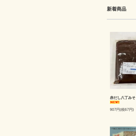
新着商品
赤だし八丁みそ
907円(税67円)