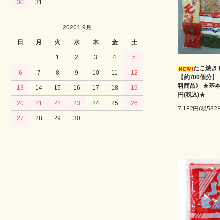
30
31
2026年9月
日
月
火
水
木
金
土
1
2
3
4
5
たこ焼き
6
7
8
9
10
11
12
【約700個分】
料商品》 ★基本
13
14
15
16
17
18
19
円(税込)★
20
21
22
23
24
25
26
7,182円(税532
27
28
29
30