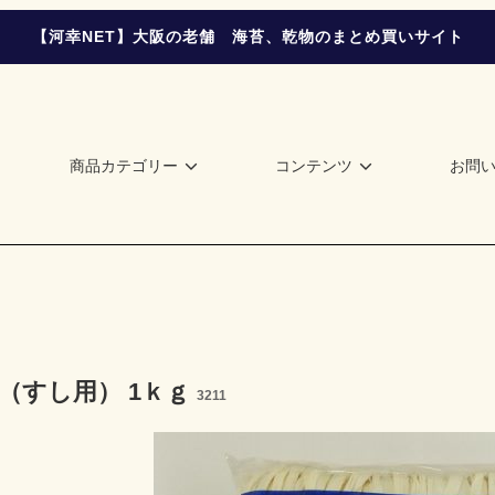
【河幸NET】大阪の老舗 海苔、乾物のまとめ買いサイト
商品カテゴリー
コンテンツ
お問
瓢（すし用） 1ｋｇ
3211