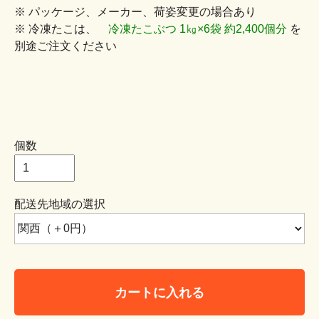
※ パッケージ、メーカー、荷姿変更の場合あり
※ 冷凍たこは、
冷凍たこぶつ 1㎏×6袋 約2,400個分
を
別途ご注文ください
個数
配送先地域の選択
カートに入れる