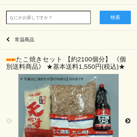
検索
常温商品
たこ焼きセット 【約2100個分】 《個
別送料商品》 ★基本送料1,550円(税込)★